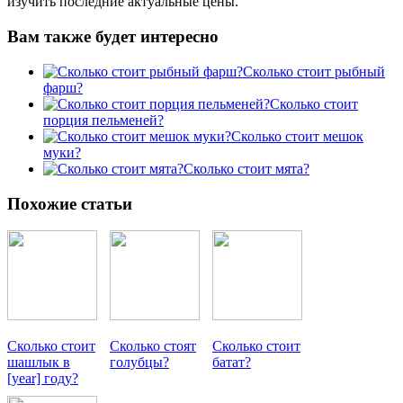
изучить последние актуальные цены.
Вам также будет интересно
Сколько стоит рыбный
фарш?
Сколько стоит
порция пельменей?
Сколько стоит мешок
муки?
Сколько стоит мята?
Похожие статьи
Сколько стоит
Сколько стоят
Сколько стоит
шашлык в
голубцы?
батат?
[year] году?