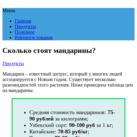
Меню
Главная
Продукты
Полезное
Рейтинги товаров
Сколько стоят мандарины?
Продукты
Мандарин – известный цитрус, который у многих людей
ассоциируется с Новым годом. Существует несколько
разновидностей этого растения. Ниже приведена таблица цен
на мандарины:
Средняя стоимость мандаринов:
75-
90 рублей
за килограмм;
Узбекский сорт:
90-100 руб
за 1 кг;
Китайские:
70-85 руб/кг
;