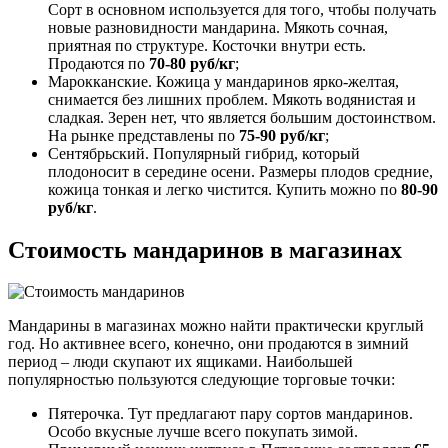
Сорт в основном используется для того, чтобы получать
новые разновидности мандарина. Мякоть сочная,
приятная по структуре. Косточки внутри есть.
Продаются по
70-80 руб/кг
;
Марокканские. Кожица у мандаринов ярко-желтая,
снимается без лишних проблем. Мякоть водянистая и
сладкая. Зерен нет, что является большим достоинством.
На рынке представлены по
75-90 руб/кг
;
Сентябрьский. Популярный гибрид, который
плодоносит в середине осени. Размеры плодов средние,
кожица тонкая и легко чистится. Купить можно по
80-90
руб
/кг
.
Стоимость мандаринов в магазинах
Мандарины в магазинах можно найти практически круглый
год. Но активнее всего, конечно, они продаются в зимний
период – люди скупают их ящиками. Наибольшей
популярностью пользуются следующие торговые точки:
Пятерочка. Тут предлагают пару сортов мандаринов.
Особо вкусные лучше всего покупать зимой.