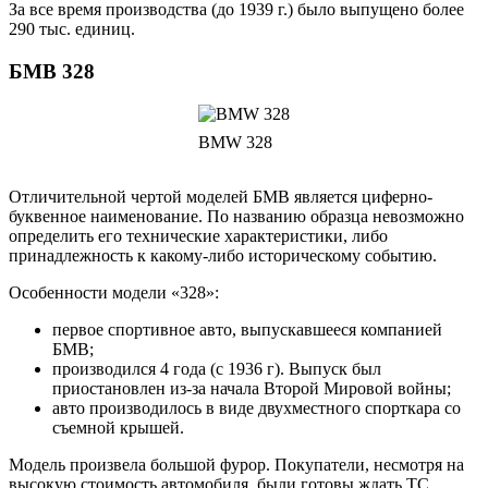
За все время производства (до 1939 г.) было выпущено более
290 тыс. единиц.
БМВ 328
BMW 328
Отличительной чертой моделей БМВ является циферно-
буквенное наименование. По названию образца невозможно
определить его технические характеристики, либо
принадлежность к какому-либо историческому событию.
Особенности модели «328»:
первое спортивное авто, выпускавшееся компанией
БМВ;
производился 4 года (с 1936 г). Выпуск был
приостановлен из-за начала Второй Мировой войны;
авто производилось в виде двухместного спорткара со
съемной крышей.
Модель произвела большой фурор. Покупатели, несмотря на
высокую стоимость автомобиля, были готовы ждать ТС