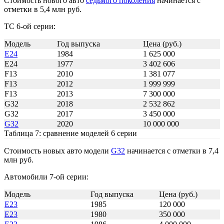
Стоимость нового авто
седьмого поколения
начинается с
отметки в 5,4 млн руб.
ТС 6-ой серии:
Модель
Год выпуска
Цена (руб.)
E24
1984
1 625 000
E24
1977
3 402 606
F13
2010
1 381 077
F13
2012
1 999 999
F13
2013
7 300 000
G32
2018
2 532 862
G32
2017
3 450 000
G32
2020
10 000 000
Таблица 7: сравнение моделей 6 серии
Стоимость новых авто модели
G32
начинается с отметки в 7,4
млн руб.
Автомобили 7-ой серии:
Модель
Год выпуска
Цена (руб.)
E23
1985
120 000
E23
1980
350 000