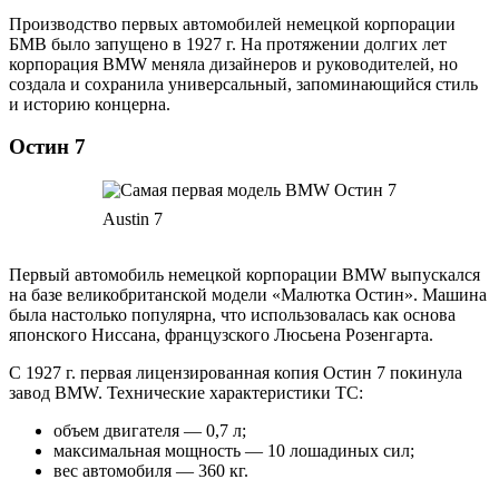
Производство первых автомобилей немецкой корпорации
БМВ было запущено в 1927 г. На протяжении долгих лет
корпорация BMW меняла дизайнеров и руководителей, но
создала и сохранила универсальный, запоминающийся стиль
и историю концерна.
Остин 7
Austin 7
Первый автомобиль немецкой корпорации BMW выпускался
на базе великобританской модели «Малютка Остин». Машина
была настолько популярна, что использовалась как основа
японского Ниссана, французского Люсьена Розенгарта.
С 1927 г. первая лицензированная копия Остин 7 покинула
завод BMW. Технические характеристики ТС:
объем двигателя — 0,7 л;
максимальная мощность — 10 лошадиных сил;
вес автомобиля — 360 кг.