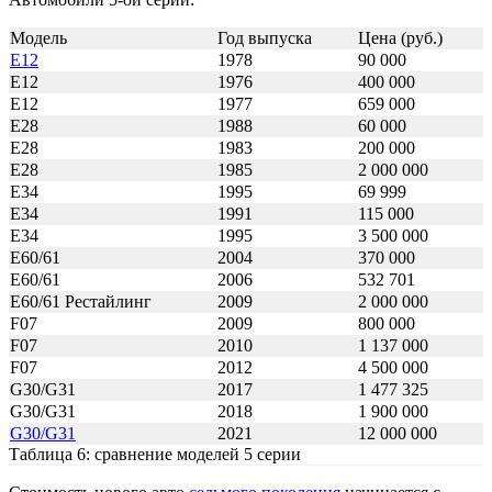
Модель
Год выпуска
Цена (руб.)
E12
1978
90 000
E12
1976
400 000
E12
1977
659 000
E28
1988
60 000
E28
1983
200 000
E28
1985
2 000 000
E34
1995
69 999
E34
1991
115 000
E34
1995
3 500 000
E60/61
2004
370 000
E60/61
2006
532 701
E60/61 Рестайлинг
2009
2 000 000
F07
2009
800 000
F07
2010
1 137 000
F07
2012
4 500 000
G30/G31
2017
1 477 325
G30/G31
2018
1 900 000
G30/G31
2021
12 000 000
Таблица 6: сравнение моделей 5 серии