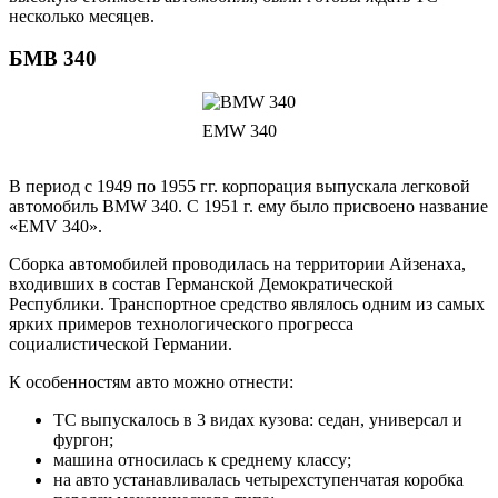
несколько месяцев.
БМВ 340
EMW 340
В период с 1949 по 1955 гг. корпорация выпускала легковой
автомобиль BMW 340. С 1951 г. ему было присвоено название
«EMV 340».
Сборка автомобилей проводилась на территории Айзенаха,
входивших в состав Германской Демократической
Республики. Транспортное средство являлось одним из самых
ярких примеров технологического прогресса
социалистической Германии.
К особенностям авто можно отнести:
ТС выпускалось в 3 видах кузова: седан, универсал и
фургон;
машина относилась к среднему классу;
на авто устанавливалась четырехступенчатая коробка