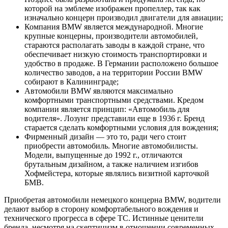
которой на эмблеме изображен пропеллер, так как
изначально концерн производил двигатели для авиации;
Компания BMW является международной. Многие
крупные концерны, производители автомобилей,
стараются располагать заводы в каждой стране, что
обеспечивает низкую стоимость транспортировки и
удобство в продаже. В Германии расположено большое
количество заводов, а на территории России BMW
собирают в Калининграде;
Автомобили BMW являются максимально
комфортными транспортными средствами. Кредом
компании является принцип: «Автомобиль для
водителя». Лозунг представили еще в 1936 г. Бренд
старается сделать комфортными условия для вождения;
Фирменный дизайн — это то, ради чего стоит
приобрести автомобиль. Многие автомобилисты.
Модели, выпущенные до 1992 г., отличаются
брутальным дизайном, а также наличием изгибов
Хофмейстера, которые являлись визитной карточкой
БМВ.
Приобретая автомобили немецкого концерна BMW, водители
делают выбор в сторону комфортабельного вождения и
технического прогресса в сфере ТС. Истинные ценители
бренда, несмотря на скептицизм в отношении современных