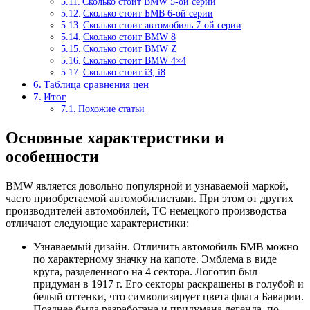
Сколько стоит BMW 5-ой серии
Сколько стоит БМВ 6-ой серии
Сколько стоит автомобиль 7-ой серии
Сколько стоит BMW 8
Сколько стоит BMW Z
Сколько стоит BMW 4×4
Сколько стоит i3, i8
Таблица сравнения цен
Итог
Похожие статьи
Основные характеристики и
особенности
BMW является довольно популярной и узнаваемой маркой,
часто приобретаемой автомобилистами. При этом от других
производителей автомобилей, ТС немецкого производства
отличают следующие характеристики:
Узнаваемый дизайн. Отличить автомобиль БМВ можно
по характерному значку на капоте. Эмблема в виде
круга, разделенного на 4 сектора. Логотип был
придуман в 1917 г. Его секторы раскрашены в голубой и
белый оттенки, что символизирует цвета флага Баварии.
Позднее была разработана и придумана легенда, по