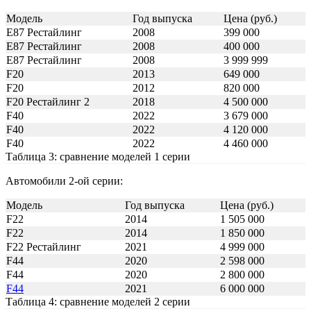
Модель
Год выпуска
Цена (руб.)
E87 Рестайлинг
2008
399 000
E87 Рестайлинг
2008
400 000
E87 Рестайлинг
2008
3 999 999
F20
2013
649 000
F20
2012
820 000
F20 Рестайлинг 2
2018
4 500 000
F40
2022
3 679 000
F40
2022
4 120 000
F40
2022
4 460 000
Таблица 3: сравнение моделей 1 серии
Автомобили 2-ой серии:
Модель
Год выпуска
Цена (руб.)
F22
2014
1 505 000
F22
2014
1 850 000
F22 Рестайлинг
2021
4 999 000
F44
2020
2 598 000
F44
2020
2 800 000
F44
2021
6 000 000
Таблица 4: сравнение моделей 2 серии