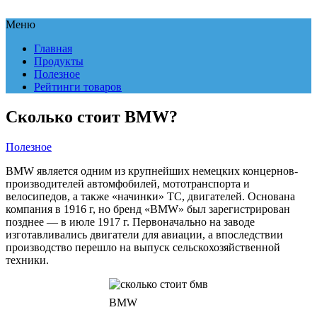
Меню
Главная
Продукты
Полезное
Рейтинги товаров
Сколько стоит BMW?
Полезное
BMW является одним из крупнейших немецких концернов-
производителей автомфобилей, мототранспорта и
велосипедов, а также «начинки» ТС, двигателей. Основана
компания в 1916 г, но бренд «BMW» был зарегистрирован
позднее — в июле 1917 г. Первоначально на заводе
изготавливались двигатели для авиации, а впоследствии
производство перешло на выпуск сельскохозяйственной
техники.
BMW