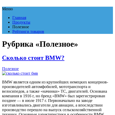
Меню
Главная
Продукты
Полезное
Рейтинги товаров
Рубрика «Полезное»
Сколько стоит BMW?
Полезное
BMW является одним из крупнейших немецких концернов-
производителей автомфобилей, мототранспорта и
велосипедов, а также «начинки» ТС, двигателей. Основана
компания в 1916 г, но бренд «BMW» был зарегистрирован
позднее — в июле 1917 г. Первоначально на заводе
изготавливались двигатели для авиации, а впоследствии
производство перешло на выпуск сельскохозяйственной
техники. Основные характеристики и особенности BMW