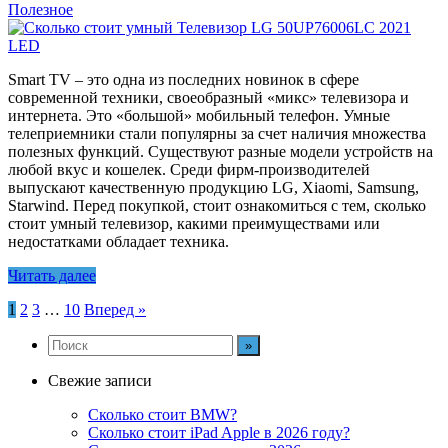
Полезное
Smart TV – это одна из последних новинок в сфере
современной техники, своеобразный «микс» телевизора и
интернета. Это «большой» мобильный телефон. Умные
телеприемники стали популярны за счет наличия множества
полезных функций. Существуют разные модели устройств на
любой вкус и кошелек. Среди фирм-производителей
выпускают качественную продукцию LG, Xiaomi, Samsung,
Starwind. Перед покупкой, стоит ознакомиться с тем, сколько
стоит умный телевизор, какими преимуществами или
недостатками обладает техника.
Читать далее
Навигация
1
2
3
…
10
Вперед »
по
записям
Свежие записи
Сколько стоит BMW?
Сколько стоит iPad Apple в 2026 году?