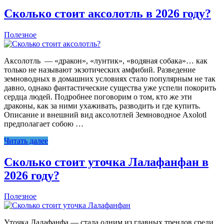
Сколько стоит аксолотль в 2026 году?
Полезное
Аксолотль — «дракон», «лунтик», «водяная собака»… как
только не называют экзотических амфибий. Разведение
земноводных в домашних условиях стало популярным не так
давно, однако фантастические существа уже успели покорить
сердца людей. Подробнее поговорим о том, кто же эти
драконы, как за ними ухаживать, разводить и где купить.
Описание и внешний вид аксолотлей Земноводное Axolotl
предполагает собою …
Читать далее
Сколько стоит уточка Лалафанфан в
2026 году?
Полезное
Уточка Лалафанфа — стала одним из главных трендов среди