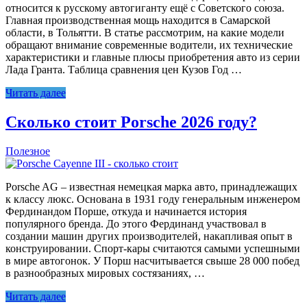
относится к русскому автогиганту ещё с Советского союза.
Главная производственная мощь находится в Самарской
области, в Тольятти. В статье рассмотрим, на какие модели
обращают внимание современные водители, их технические
характеристики и главные плюсы приобретения авто из серии
Лада Гранта. Таблица сравнения цен Кузов Год …
Читать далее
Сколько стоит Porsche 2026 году?
Полезное
Porsche AG – известная немецкая марка авто, принадлежащих
к классу люкс. Основана в 1931 году генеральным инженером
Фердинандом Порше, откуда и начинается история
популярного бренда. До этого Фердинанд участвовал в
создании машин других производителей, накапливая опыт в
конструировании. Спорт-кары считаются самыми успешными
в мире автогонок. У Порш насчитывается свыше 28 000 побед
в разнообразных мировых состязаниях, …
Читать далее