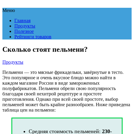
Меню
Главная
Продукты
Полезное
Рейтинги товаров
Сколько стоят пельмени?
Продукты
Пельмени — это мясные фрикадельки, завёрнутые в тесто.
Это популярное и очень вкусное блюдо можно найти в
каждом магазине России в виде замороженных
полуфабрикатов. Пельмени обрели свою популярность
благодаря своей нехитрой рецептуре и простоте
приготовления. Однако при всей своей простоте, выбор
пельменей может быть крайне разнообразен. Ниже приведена
таблица цен на пельмени:
Средняя стоимость пельменей:
230-