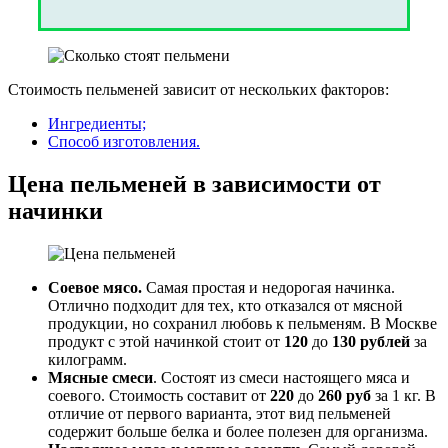
Стоимость пельменей зависит от нескольких факторов:
Ингредиенты;
Способ изготовления.
Цена пельменей в зависимости от
начинки
Соевое мясо.
Самая простая и недорогая начинка.
Отлично подходит для тех, кто отказался от мясной
продукции, но сохранил любовь к пельменям. В Москве
продукт с этой начинкой стоит от
120
до
130
рублей
за
килограмм.
Мясные смеси
. Состоят из смеси настоящего мяса и
соевого. Стоимость составит от
220
до
260
руб
за 1 кг. В
отличие от первого варианта, этот вид пельменей
содержит больше белка и более полезен для организма.