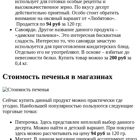
использует для готовки особые рецепты и
высококачественное зерно. По вкусу десерт
действительно приятный. Особо стоит обратить
внимание на овсяный вариант от «Любятово».
Продается по
94 руб
за 120 гр;
Савоярди. Другое название данного продукта –
«дамские пальчики». Это интересная бисквитная
сладость. Интересно то, что савоярди зачастую
используется для приготовления кондитерских блюд.
Отдельно его не употребляют. В основе – взбитые до
невесомости белки. Купить товар можно за
200 руб
за
0,4 кг.
Стоимость печенья в магазинах
Сейчас купить данный продукт можно практически где
угодно. Наибольшей популярностью пользуются следующие
торговые точки:
Пятерочка. Здесь представлен неплохой выбор данного
десерта. Можно найти и детский вариант. При покупке
здесь можно рассчитывать на цену
94 руб
за 120 гр.
Магнит. В данном магазине широкий ассортимент этого