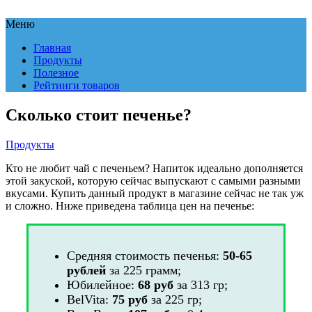
Меню
Главная
Продукты
Полезное
Рейтинги товаров
Сколько стоит печенье?
Продукты
Кто не любит чай с печеньем? Напиток идеально дополняется
этой закуской, которую сейчас выпускают с самыми разными
вкусами. Купить данный продукт в магазине сейчас не так уж
и сложно. Ниже приведена таблица цен на печенье:
Средняя стоимость печенья:
50-65
рублей
за 225 грамм;
Юбилейное:
68 руб
за 313 гр;
BelVita:
75 руб
за 225 гр;