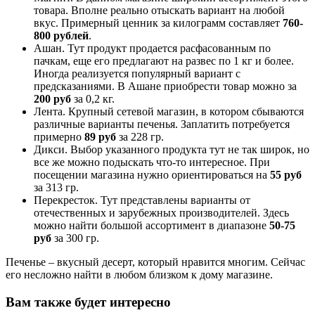
товара. Вполне реально отыскать вариант на любой
вкус. Примерный ценник за килограмм составляет
760-
800
рублей
.
Ашан. Тут продукт продается расфасованным по
пачкам, еще его предлагают на развес по 1 кг и более.
Иногда реализуется популярный вариант с
предсказаниями. В Ашане приобрести товар можно за
200 руб
за 0,2 кг.
Лента. Крупный сетевой магазин, в котором сбываются
различные варианты печенья. Заплатить потребуется
примерно
89
руб
за 228 гр.
Дикси. Выбор указанного продукта тут не так широк, но
все же можно подыскать что-то интересное. При
посещении магазина нужно ориентироваться на
55
руб
за 313 гр.
Перекресток. Тут представлены варианты от
отечественных и зарубежных производителей. Здесь
можно найти большой ассортимент в диапазоне
50-75
руб
за 300 гр.
Печенье – вкусный десерт, который нравится многим. Сейчас
его несложно найти в любом близком к дому магазине.
Вам также будет интересно