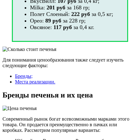
ВкусВилл:
107 руб
за 0,4 кг;
Milka:
201 руб
за 168 гр;
Полет Слоеный:
222 руб
за 0,5 кг;
Орео:
89 руб
за 228 гр;
Овсяное:
117 руб
за 0,4 кг.
Для понимания ценообразования также следует изучить
следующие факторы:
Бренды;
Места реализации.
Бренды печенья и их цена
Современный рынок богат всевозможными марками этого
товара. Он продается преимущественно в пачках или
коробках. Рассмотрим популярные варианты: