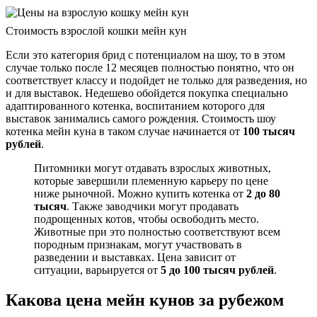
Стоимость взрослой кошки мейн кун
Если это категория брид с потенциалом на шоу, то в этом
случае только после 12 месяцев полностью понятно, что он
соответствует классу и подойдет не только для разведения, но
и для выставок. Недешево обойдется покупка специально
адаптированного котенка, воспитанием которого для
выставок занимались самого рождения. Стоимость шоу
котенка мейн куна в таком случае начинается от
100 тысяч
рублей
.
Питомники могут отдавать взрослых животных,
которые завершили племенную карьеру по цене
ниже рыночной. Можно купить котенка от
2 до 80
тысяч
. Также заводчики могут продавать
подрощенных котов, чтобы освободить место.
Животные при это полностью соответствуют всем
породным признакам, могут участвовать в
разведении и выставках. Цена зависит от
ситуации, варьируется от
5 до 100 тысяч рублей
.
Какова цена мейн кунов за рубежом