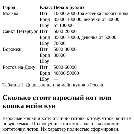
Город
Класс
Цена в рублях
Москва
Пэт
10000-20000 за котенка любого пола
Брид
35000-100000, девочки от 80000
Шоу
от 100000
Санкт-Петербург
Пэт
5000-20000
Брид
35000-70000, девочка от 50000
Шоу
70000
Воронеж
Пэт
5000-30000
Брид
30000
Шоу
—
Ростов-на-Дону
Пэт
5000-60000
Брид
40000-50000
Шоу
—
Таблица 1. Диапазон цен на мейн кунов в России
Сколько стоит взрослый кот или
кошка мейн кун
Взрослые кошки и коты отлично готовы к тому, чтобы войти в
новую семью. Подрощенные питомцы знают на отлично
когтеточку, лоток. Их характер полностью сформирован.