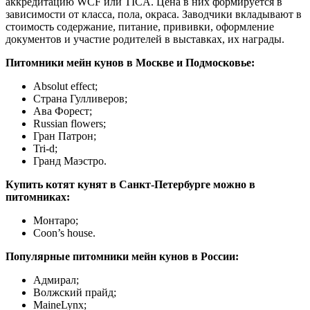
аккредитацию WCF или TICA. Цена в них формируется в
зависимости от класса, пола, окраса. Заводчики вкладывают в
стоимость содержание, питание, прививки, оформление
документов и участие родителей в выставках, их награды.
Питомники мейн кунов в Москве и Подмосковье:
Absolut effect;
Страна Гулливеров;
Ава Форест;
Russian flowers;
Гран Патрон;
Tri-d;
Гранд Маэстро.
Купить котят кунят в Санкт-Петербурге можно в
питомниках:
Монтаро;
Coon’s house.
Популярные питомники мейн кунов в России:
Адмирал;
Волжский прайд;
MaineLynx;