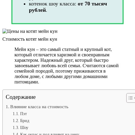
котенок шоу класса:
от 70 тысяч
рублей
.
Стоимость котят мейн кун
Мейн кун – это самый статный и крупный кот,
который отличается харизмой и своенравным
характером. Надежный друг, который быстро
завоевывает любовь всей семьи. Считаются самой
семейной породой, поэтому приживаются в
любом доме, с любыми другими домашними
питомцами.
Содержание
Влияние класса на стоимость
Пэт
Брид
Шоу
Как окрас и пол влияют на цену