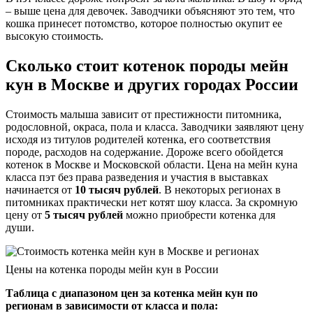
– выше цена для девочек. Заводчики объясняют это тем, что
кошка принесет потомство, которое полностью окупит ее
высокую стоимость.
Сколько стоит котенок породы мейн
кун в Москве и других городах России
Стоимость малыша зависит от престижности питомника,
родословной, окраса, пола и класса. Заводчики заявляют цену
исходя из титулов родителей котенка, его соответствия
породе, расходов на содержание. Дороже всего обойдется
котенок в Москве и Московской области. Цена на мейн куна
класса пэт без права разведения и участия в выставках
начинается от
10 тысяч рублей
. В некоторых регионах в
питомниках практически нет котят шоу класса. За скромную
цену от
5 тысяч рублей
можно приобрести котенка для
души.
Цены на котенка породы мейн кун в России
Таблица с диапазоном цен за котенка мейн кун по
регионам в зависимости от класса и пола: