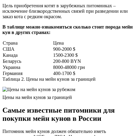
Цель приобретения котят в зарубежных питомниках –
исключение близкородственных связей при разведении или
заказ кота с редким окрасом.
В таблице можно ознакомиться
сколько стоит порода мейн
кун
в других странах:
Страна
Цена
США
900-2000 $
Канада
1500-2300 $
Беларусь
200-800 BYN
Украина
8000-48000 грн
Германия
400-1700 $
Таблица 2. Цены на мейн кунов за границей
Цены на мейн кунов за границей
Самые известные питомники для
покупки мейн кунов в России
Питомник мейн кунов должен обязательно иметь