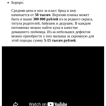
Бороро.
Средняя цена в них за класс брид и шоу
начинается от
50 тысяч
. Верхняя планка может
быть и выше
300 000
рублей
из-за редкого окраса,
титула родителей, бабушек и дедушек. В каждом
питомнике можно найти куна в качестве
домашнего любимца. Из-за небольших дефектов
можно приобрести у них малыша за скромную для
этой породы сумму
5-15 тысяч рублей
.