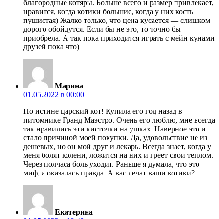
благородные котяры. Больше всего и размер привлекает,
нравится, когда котики большие, когда у них кость
пушистая) Жалко только, что цена кусается — слишком
дорого обойдутся. Если бы не это, то точно бы
приобрела. А так пока приходится играть с мейн кунами
друзей пока что)
Марина
01.05.2022 в 00:00
По истине царский кот! Купила его год назад в
питомнике Гранд Маэстро. Очень его люблю, мне всегда
так нравились эти кисточки на ушках. Наверное это и
стало причиной моей покупки. Да, удовольствие не из
дешевых, но он мой друг и лекарь. Всегда знает, когда у
меня болят колени, ложится на них и греет свои теплом.
Через полчаса боль уходит. Раньше я думала, что это
миф, а оказалась правда. А вас лечат ваши котики?
Екатерина