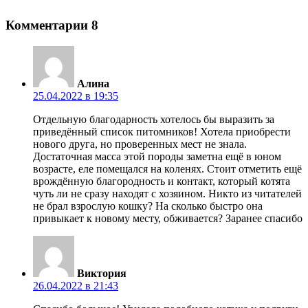
Комментарии
8
Алина
25.04.2022 в 19:35
Отдельную благодарность хотелось бы выразить за
приведённый список питомников! Хотела приобрести
нового друга, но проверенных мест не знала.
Достаточная масса этой породы заметна ещё в юном
возрасте, еле помещался на коленях. Стоит отметить ещё
врождённую благородность и контакт, который котята
чуть ли не сразу находят с хозяином. Никто из читателей
не брал взрослую кошку? На сколько быстро она
привыкает к новому месту, обживается? Заранее спасибо
Виктория
26.04.2022 в 21:43