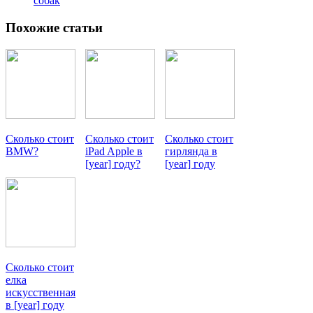
собак
Похожие статьи
Сколько стоит
Сколько стоит
Сколько стоит
BMW?
iPad Apple в
гирлянда в
[year] году?
[year] году
Сколько стоит
елка
искусственная
в [year] году