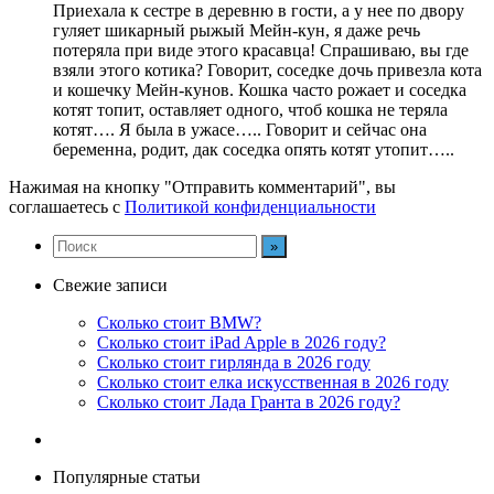
Приехала к сестре в деревню в гости, а у нее по двору
гуляет шикарный рыжый Мейн-кун, я даже речь
потеряла при виде этого красавца! Спрашиваю, вы где
взяли этого котика? Говорит, соседке дочь привезла кота
и кошечку Мейн-кунов. Кошка часто рожает и соседка
котят топит, оставляет одного, чтоб кошка не теряла
котят…. Я была в ужасе….. Говорит и сейчас она
беременна, родит, дак соседка опять котят утопит…..
Нажимая на кнопку "Отправить комментарий", вы
соглашаетесь с
Политикой конфиденциальности
Свежие записи
Сколько стоит BMW?
Сколько стоит iPad Apple в 2026 году?
Сколько стоит гирлянда в 2026 году
Сколько стоит елка искусственная в 2026 году
Сколько стоит Лада Гранта в 2026 году?
Популярные статьи