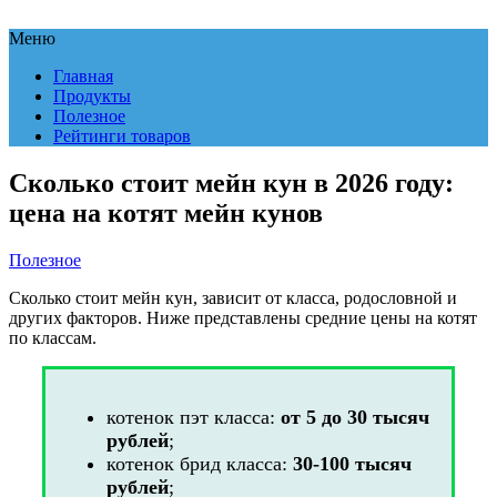
Меню
Главная
Продукты
Полезное
Рейтинги товаров
Сколько стоит мейн кун в 2026 году:
цена на котят мейн кунов
Полезное
Сколько стоит мейн кун, зависит от класса, родословной и
других факторов. Ниже представлены средние цены на котят
по классам.
котенок пэт класса:
от 5 до 30 тысяч
рублей
;
котенок брид класса:
30-100 тысяч
рублей
;