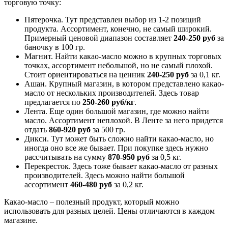
торговую точку:
Пятерочка. Тут представлен выбор из 1-2 позиций
продукта. Ассортимент, конечно, не самый широкий.
Примерный ценовой диапазон составляет
240-250
руб
за
баночку в 100 гр.
Магнит. Найти какао-масло можно в крупных торговых
точках, ассортимент небольшой, но не самый плохой.
Стоит ориентироваться на ценник
240-250
руб
за 0,1 кг.
Ашан. Крупный магазин, в котором представлено какао-
масло от нескольких производителей. Здесь товар
предлагается по
250-260
руб/кг
.
Лента. Еще один большой магазин, где можно найти
масло. Ассортимент неплохой. В Ленте за него придется
отдать
860-920
руб
за 500 гр.
Дикси. Тут может быть сложно найти какао-масло, но
иногда оно все же бывает. При покупке здесь нужно
рассчитывать на сумму
870-950
руб
за 0,5 кг.
Перекресток. Здесь тоже бывает какао-масло от разных
производителей. Здесь можно найти большой
ассортимент
460-480
руб
за 0,2 кг.
Какао-масло – полезный продукт, который можно
использовать для разных целей. Цены отличаются в каждом
магазине.