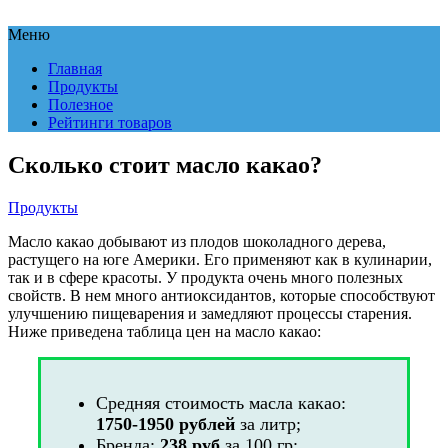
Меню
Главная
Продукты
Полезное
Рейтинги товаров
Сколько стоит масло какао?
Продукты
Масло какао добывают из плодов шоколадного дерева,
растущего на юге Америки. Его применяют как в кулинарии,
так и в сфере красоты. У продукта очень много полезных
свойств. В нем много антиоксидантов, которые способствуют
улучшению пищеварения и замедляют процессы старения.
Ниже приведена таблица цен на масло какао:
Средняя стоимость масла какао:
1750-1950 рублей
за литр;
Бренда:
238 руб
за 100 гр;