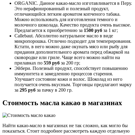
ORGANIC. Данное какао-масло изготавливается в Перу.
Это нерафинированный и полезный продукт,
отличающийся легким ароматом копченого табака.
Можно использовать для изготовления темного и
молочного шоколада. Качество продукта очень высокое.
Предлагается к приобретению за
1500 руб
за 1 кг;
Callebaut. Абсолютно натуральное масло в виде
микропорошка. Отлично подходит для темперирования.
Кстати, в него можно даже окунать мясо или рыбу для
придания дополнительного аромата перед обжаркой на
сковородке или гриле. Чаще всего можно найти на
прилавках по
559 руб
за 200 гр;
Эйбери. Полезный продукт, способствует повышению
иммунитета и замедлению процессов старения.
Улучшает состояние кожи и волос. Шоколад из него
получается очень вкусным. Торговцы предлагают марку
за
295 руб
за пачку в 200 гр.
Стоимость масла какао в магазинах
Найти какао-масло в магазинах не так сложно, как могло бы
показаться. Стоит подробнее рассмотреть каждую отдельную