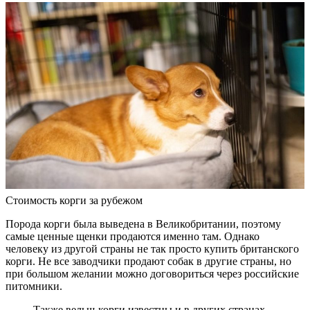
Стоимость корги за рубежом
Порода корги была выведена в Великобритании, поэтому
самые ценные щенки продаются именно там. Однако
человеку из другой страны не так просто купить британского
корги. Не все заводчики продают собак в другие страны, но
при большом желании можно договориться через российские
питомники.
Также вельш-корги известны и в других странах