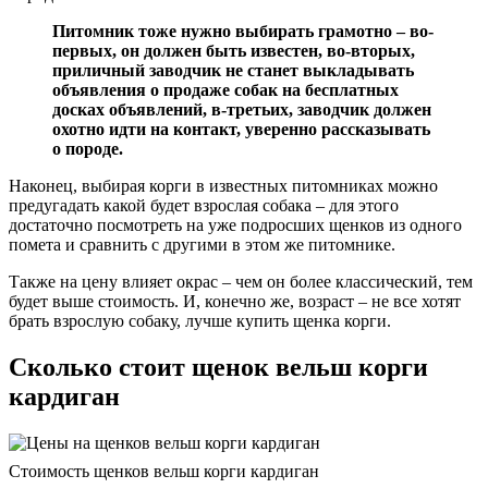
Питомник тоже нужно выбирать грамотно – во-
первых, он должен быть известен, во-вторых,
приличный заводчик не станет выкладывать
объявления о продаже собак на бесплатных
досках объявлений, в-третьих, заводчик должен
охотно идти на контакт, уверенно рассказывать
о породе.
Наконец, выбирая корги в известных питомниках можно
предугадать какой будет взрослая собака – для этого
достаточно посмотреть на уже подросших щенков из одного
помета и сравнить с другими в этом же питомнике.
Также на цену влияет окрас – чем он более классический, тем
будет выше стоимость. И, конечно же, возраст – не все хотят
брать взрослую собаку, лучше купить щенка корги.
Сколько стоит щенок вельш корги
кардиган
Стоимость щенков вельш корги кардиган