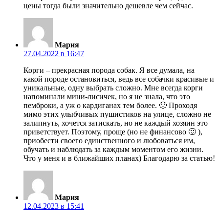
цены тогда были значительно дешевле чем сейчас.
Мария
27.04.2022 в 16:47
Корги – прекрасная порода собак. Я все думала, на
какой породе остановиться, ведь все собачки красивые и
уникальные, одну выбрать сложно. Мне всегда корги
напоминали мини-лисичек, но я не знала, что это
пемброки, а уж о кардиганах тем более. 🙂 Проходя
мимо этих улыбчивых пушистиков на улице, сложно не
залипнуть, хочется затискать, но не каждый хозяин это
приветствует. Поэтому, проще (но не финансово 🙂 ),
приобести своего единственного и любоваться им,
обучать и наблюдать за каждым моментом его жизни.
Что у меня и в ближайших планах) Благодарю за статью!
Мария
12.04.2023 в 15:41