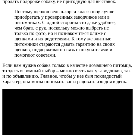
продать подороже собаку, не пригодную для выставок.
Поэтому щенков вельш-корги класса шоу лучше
приобретать у проверенных заводчиков или в
питомниках. С одной стороны это даже удобнее,
чем брать с рук, поскольку можно выбрать не
только по фото, но и познакомиться ближе с
щенками и их родителями. К тому же элитные
питомники стараются давать гарантию на своих
щенков, поддерживают связь с покупателями и
помогают советами.
Если вам нужна собака только в качестве домашнего питомца,
то здесь огромный выбор – можно взять как у заводчиков, так
и по объявлению. Главное, чтобы у нее был покладистый
характер, она могла понимать вас и радовать изо дня в день.