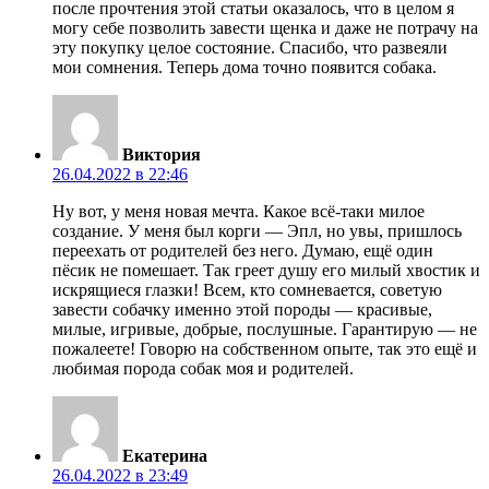
после прочтения этой статьи оказалось, что в целом я
могу себе позволить завести щенка и даже не потрачу на
эту покупку целое состояние. Спасибо, что развеяли
мои сомнения. Теперь дома точно появится собака.
Виктория
26.04.2022 в 22:46
Ну вот, у меня новая мечта. Какое всё-таки милое
создание. У меня был корги — Эпл, но увы, пришлось
переехать от родителей без него. Думаю, ещё один
пёсик не помешает. Так греет душу его милый хвостик и
искрящиеся глазки! Всем, кто сомневается, советую
завести собачку именно этой породы — красивые,
милые, игривые, добрые, послушные. Гарантирую — не
пожалеете! Говорю на собственном опыте, так это ещё и
любимая порода собак моя и родителей.
Екатерина
26.04.2022 в 23:49