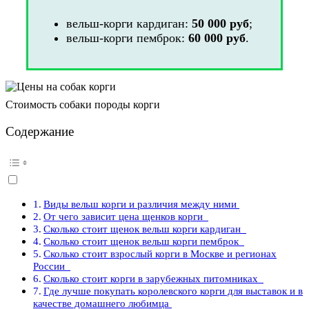
вельш-корги кардиган:
50 000 руб
;
вельш-корги пемброк:
60 000 руб
.
Стоимость собаки породы корги
Содержание
Виды вельш корги и различия между ними
От чего зависит цена щенков корги
Сколько стоит щенок вельш корги кардиган
Сколько стоит щенок вельш корги пемброк
Сколько стоит взрослый корги в Москве и регионах
России
Сколько стоит корги в зарубежных питомниках
Где лучше покупать королевского корги для выставок и в
качестве домашнего любимца