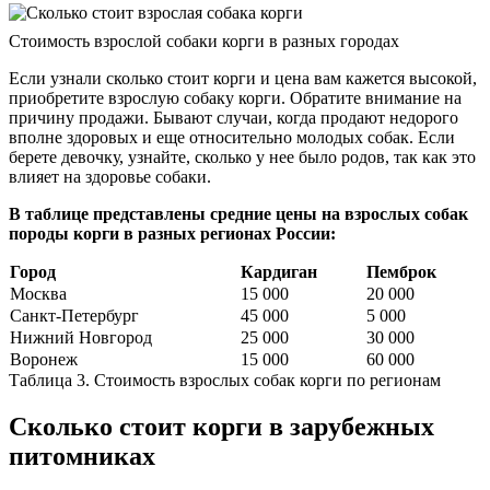
Стоимость взрослой собаки корги в разных городах
Если узнали сколько стоит корги и цена вам кажется высокой,
приобретите взрослую собаку корги. Обратите внимание на
причину продажи. Бывают случаи, когда продают недорого
вполне здоровых и еще относительно молодых собак. Если
берете девочку, узнайте, сколько у нее было родов, так как это
влияет на здоровье собаки.
В таблице представлены средние цены на взрослых собак
породы корги в разных регионах России:
Город
Кардиган
Пемброк
Москва
15 000
20 000
Санкт-Петербург
45 000
5 000
Нижний Новгород
25 000
30 000
Воронеж
15 000
60 000
Таблица 3. Стоимость взрослых собак корги по регионам
Сколько стоит корги в зарубежных
питомниках