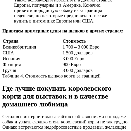
Европы, популярны и в Америке. Конечно,
привезти породистую собаку из за границы
недешево, но некоторые предпочитают все же
купить в питомнике Европы или США.
Приведем примерные цены на щенков в других странах:
Страна
Стоимость
Великобритания
1 700 – 3 000 Евро
США
1 500 долларов
Испания
3 000 Евро
Франция
900 Евро
Грузия
3 000 долларов
Таблица 4. Стоимость щенков корги за границей
Где лучше покупать королевского
корги для выставок и в качестве
домашнего любимца
Сегодня в интернете масса сайтов с объявлениями о продаже
собак и узнать сколько стоит королевский корги не так трудно.
Однако встречаются недобросовестные продавцы, желающие