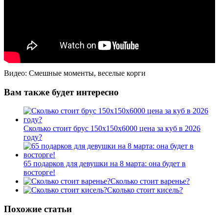
Видео: Смешные моменты, веселые корги
Вам также будет интересно
Сколько стоит брус 150х150х6000 цена за куб в 2026
году?
65 подарков для девушки на 8 марта: она будет в
восторге!
Сколько стоит варенье?
Сколько стоит кисель?
Похожие статьи