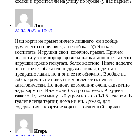
косяки и просится ли на улицу по нужде (у нас паркет)?
Лия
24.04.2022 в 10:39
Наш корги не грызет ничего лишнего, он вообще
думает, что он человек, а не собака. :))) Это как
воспитать. Игрушки свои, конечно, грызет. Причем
челюсти у этой породы довольно-таки мощные, так что
игрушки нужно покупать более жесткие. Иначе надолго
не хватает. Собака очень дружелюбная, с детьми
прекрасно ладит, но и они ее не обижают. Вообще на
собак кричать не надо, и тем более бить нельзя
категорически. По поводу кормления: очень аккуратно
надо кормить. Иначе они быстро полнеют. А худеют
тяжело. Гуляем минут 20 утром и около 1-1.5 вечером. В
туалет всегда терпит, дома ни ни. Думаю, для
содержания в квартире корги — отличный вариант.
Игорь