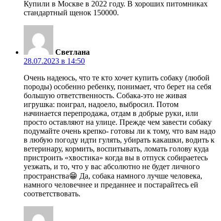
Купили в Москве в 2022 году. В хороших питомниках
стандартный щенок 150000.
Светлана
28.07.2023 в 14:50
Очень надеюсь, что те кто хочет купить собаку (любой
породы) особенно ребенку, понимает, что берет на себя
большую ответственность. Собака-это не живая
игрушка: поиграл, надоело, выбросил. Потом
начинается перепродажа, отдам в добрые руки, или
просто оставляют на улице. Прежде чем завести собаку
подумайте очень крепко- готовы ли к тому, что вам надо
в любую погоду идти гулять, убирать какашки, водить к
ветеринару, кормить, воспитывать, ломать голову куда
пристроить «хвостика» когда вы в отпуск собираетесь
уезжать, и то, что у вас абсолютно не будет личного
пространства😁 Да, собака намного лучше человека,
намного человечнее и преданнее и постарайтесь ей
соответствовать.