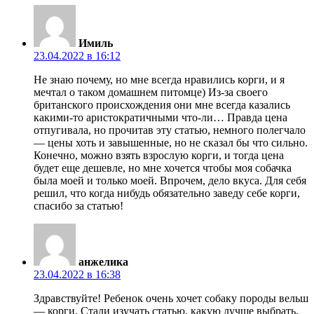
Имиль
23.04.2022 в 16:12
Не знаю почему, но мне всегда нравились корги, и я
мечтал о таком домашнем питомце) Из-за своего
британского происхождения они мне всегда казались
какими-то аристократичными что-ли… Правда цена
отпугивала, но прочитав эту статью, немного полегчало
— цены хоть и завышенные, но не сказал бы что сильно.
Конечно, можно взять взрослую корги, и тогда цена
будет еще дешевле, но мне хочется чтобы моя собачка
была моей и только моей. Впрочем, дело вкуса. Для себя
решил, что когда нибудь обязательно заведу себе корги,
спасибо за статью!
анжелика
23.04.2022 в 16:38
Здравствуйте! Ребенок очень хочет собаку породы вельш
— корги. Стали изучать статью, какую лучше выбрать.