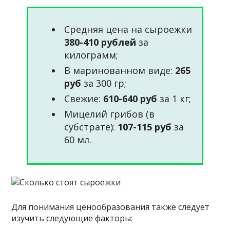
Средняя цена на сыроежки
380-410 рублей
за
килограмм;
В маринованном виде:
265
руб
за 300 гр;
Свежие:
610-640 руб
за 1 кг;
Мицелий грибов (в
субстрате):
107-115 руб
за
60 мл.
Для понимания ценообразования также следует
изучить следующие факторы: