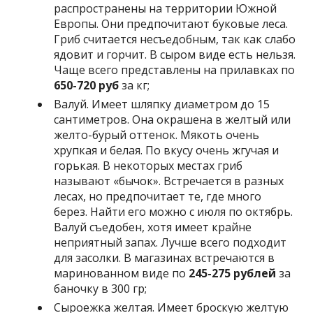
распространены на территории Южной
Европы. Они предпочитают буковые леса.
Гриб считается несъедобным, так как слабо
ядовит и горчит. В сыром виде есть нельзя.
Чаще всего представлены на прилавках по
650-720 руб
за кг;
Валуй. Имеет шляпку диаметром до 15
сантиметров. Она окрашена в желтый или
желто-бурый оттенок. Мякоть очень
хрупкая и белая. По вкусу очень жгучая и
горькая. В некоторых местах гриб
называют «бычок». Встречается в разных
лесах, но предпочитает те, где много
берез. Найти его можно с июля по октябрь.
Валуй съедобен, хотя имеет крайне
неприятный запах. Лучше всего подходит
для засолки. В магазинах встречаются в
маринованном виде по
245-275 рублей
за
баночку в 300 гр;
Сыроежка желтая. Имеет броскую желтую