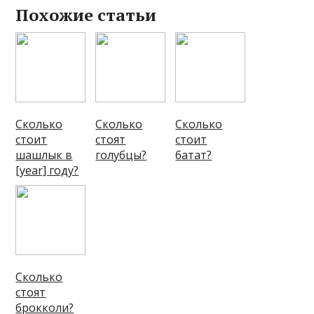
Похожие статьи
Сколько
Сколько
Сколько
стоит
стоят
стоит
шашлык в
голубцы?
батат?
[year] году?
Сколько
стоят
брокколи?