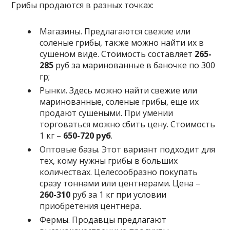
Грибы продаются в разных точках:
Магазины. Предлагаются свежие или
соленые грибы, также можно найти их в
сушеном виде. Стоимость составляет
265-
285
руб за маринованные в баночке по 300
гр;
Рынки. Здесь можно найти свежие или
маринованные, соленые грибы, еще их
продают сушеными. При умении
торговаться можно сбить цену. Стоимость
1 кг –
650-720
руб
.
Оптовые базы. Этот вариант подходит для
тех, кому нужны грибы в больших
количествах. Целесообразно покупать
сразу тоннами или центнерами. Цена –
260-310
руб за 1 кг при условии
приобретения центнера.
Фермы. Продавцы предлагают