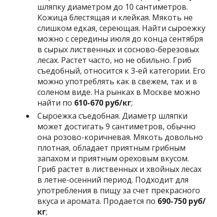
шляпку диаметром до 10 сантиметров.
Кожица блестящая и клейкая. Мякоть не
слишком едкая, сереющая. Найти сыроежку
можно с середины июля до конца сентября
в сырых лиственных и сосново-березовых
лесах. Растет часто, но не обильно. Гриб
съедобный, относится к 3-ей категории. Его
можно употреблять как в свежем, так и в
соленом виде. На рынках в Москве можно
найти по
610-670 руб/кг
;
Сыроежка съедобная. Диаметр шляпки
может достигать 9 сантиметров, обычно
она розово-коричневая. Мякоть довольно
плотная, обладает приятным грибным
запахом и приятным ореховым вкусом.
Гриб растет в лиственных и хвойных лесах
в летне-осенний период. Подходит для
употребления в пищу за счет прекрасного
вкуса и аромата. Продается по
690-750 руб/
кг
;