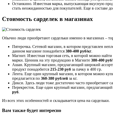
Останкино. Известная марка, выпускающая вкусную проду
стать неожиданностью для покупателей. Еще в составе д
Стоимость сарделек в магазинах
Обычно люди приобретают сардельки именно в магазинах – тор
Пятерочка. Сетевой магазин, в котором представлен неп
данном магазине понадобится
380-400 руб/кг
.
Магнит. Известная торговая сеть, в которой можно найт
марки. Ценник на эту продукцию в Магните
380-400 руб
Ашан. Крупный магазин, предлагающий широкий ассортиме
продукт понадобится
215-230
руб
за пачку в 400 гр.
Лента. Еще один крупный магазин, в котором можно купит
предлагается по
360-380
рублей
за кг.
Дикси. Здесь люди тоже достаточно часто приобретают с
Перекресток. Еще один крупный магазин, предлагающий ши
руб
.
Из всех этих особенностей и складывается цена на сардельки.
Вам также будет интересно