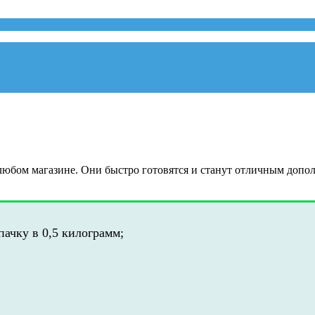
любом магазине. Они быстро готовятся и станут отличным допо
пачку в 0,5 килограмм;