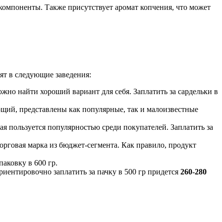
компоненты. Также присутствует аромат копчения, что может
ят в следующие заведения:
жно найти хороший вариант для себя. Заплатить за сардельки в
ющий, представлены как популярные, так и малоизвестные
я пользуется популярностью среди покупателей. Заплатить за
торговая марка из бюджет-сегмента. Как правило, продукт
паковку в 600 гр.
риентировочно заплатить за пачку в 500 гр придется
260-280