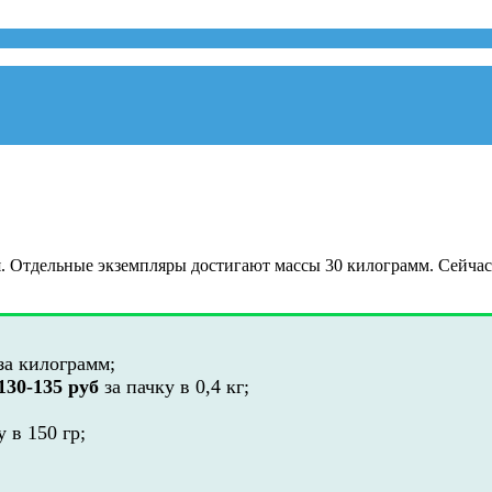
я. Отдельные экземпляры достигают массы 30 килограмм. Сейчас
за килограмм;
130-135 руб
за пачку в 0,4 кг;
 в 150 гр;