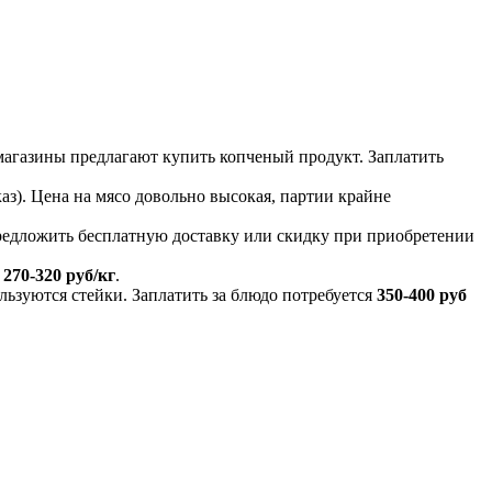
магазины предлагают купить копченый продукт. Заплатить
з). Цена на мясо довольно высокая, партии крайне
предложить бесплатную доставку или скидку при приобретении
е
270-320
руб/кг
.
льзуются стейки. Заплатить за блюдо потребуется
350-400 руб