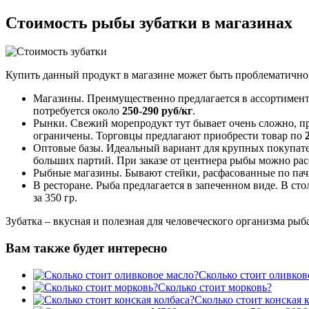
Стоимость рыбы зубатки в магазинах
Купить данный продукт в магазине может быть проблематично,
Магазины. Преимущественно предлагается в ассортименте
потребуется около
250-290
руб/кг
.
Рынки. Свежий морепродукт тут бывает очень сложно, пр
ограничены. Торговцы предлагают приобрести товар по
Оптовые базы. Идеальный вариант для крупных покупател
больших партий. При заказе от центнера рыбы можно ра
Рыбные магазины. Бывают стейки, расфасованные по пач
В ресторане. Рыба предлагается в запеченном виде. В ст
за 350 гр.
Зубатка – вкусная и полезная для человеческого организма ры
Вам также будет интересно
Сколько стоит оливков
Сколько стоит морковь?
Сколько стоит конская 