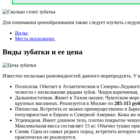
Для понимания ценообразования также следует изучить следу
Виды;
Места реализации.
Виды зубатки и ее цена
Известно несколько разновидностей данного морепродукта. У 
Полосатая. Обитает в Атлантическом и Северно-Ледовитом
челюсти с несколькими рядами зубов. Чешуя коричневая,
Дальневосточная. Живет в Тихом океане, Чукотском море
крупных магазинах. Реализуется в Москве по
285-315 руб
Пятнистая. Встретить ее можно преимущественно в Барен
популярностью в Европе и Северной Америке. Кожа же н
Угревидная. Имеет длинное тело, плотно покрытое чешуе
Максимальная масса составляет 15 кг. Обычно тушки прив
Синяя. Одна из самых редких пород, встретить которую
практически не реализуется.