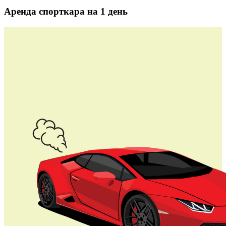
Аренда спорткара на 1 день