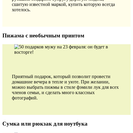
сшитую известной маркой, купить которую всегда
хотелось.
Пижама с необычным принтом
Приятный подарок, который позволит провести
домашние вечера в тепле и уюте. При желании,
можно выбрать пижмы в стиле фэмили лук для всех
членов семьи, и сделать много классных
фотографий.
Сумка или рюкзак для ноутбука