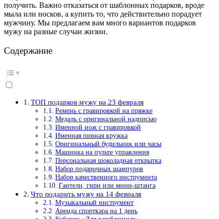
получить. Важно отказаться от шаблонных подарков, вроде
мыла или носков, а купить то, что действительно порадует
мужчину. Мы предлагаем вам много вариантов подарков
мужу на разные случаи жизни.
Содержание
ТОП подарков мужу на 23 февраля
Ремень с гравировкой на пряжке
Медаль с оригинальной надписью
Именной нож с гравировкой
Именная пивная кружка
Оригинальный будильник или часы
Машинка на пульте управления
Персональная шоколадная открытка
Набор подарочных шампуров
Набор качественного инструмента
Гантели, гири или мини-штанга
Что подарить мужу на 14 февраля
Музыкальный инструмент
Аренда спорткара на 1 день