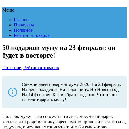
Меню
Главная
Продукты
Полезное
Рейтинги товаров
50 подарков мужу на 23 февраля: он
будет в восторге!
Полезное
,
Рейтинги товаров
Свежие идеи подарков мужу 2026. На 23 февраля.
На день рожденья. На годовщину. Но Новый год.
На 14 февраля. Как выбрать подарок. Что точно
не стоит дарить мужу!
Подарок мужу – это совсем не то же самое, что подарок
коллеге или родственнику. Здесь нужно приложить фантазию,
подумать, о чем ваш муж мечтает, что бы ему хотелось