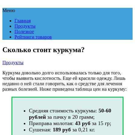
Меню
Главная
Продукты
Полезное
Рейтинги товаров
Сколько стоит куркума?
Продукты
Куркума довольно долго использовалась только для того,
чтобы выявить кислотность. Еще ей красили одежду. Лишь
недавно о ней стали говорить, как о средстве для лечения
разных болезней. Ниже приведена таблица цен на куркуму:
Средняя стоимость куркумы:
50-60
рублей
за пачку в 20 грамм;
Приправа молотая:
43 руб
за 15 гр;
Сушеная:
189
руб
за 0,21 кг.