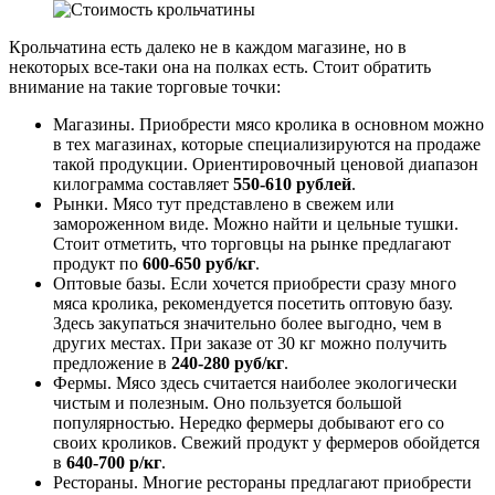
Крольчатина есть далеко не в каждом магазине, но в
некоторых все-таки она на полках есть. Стоит обратить
внимание на такие торговые точки:
Магазины. Приобрести мясо кролика в основном можно
в тех магазинах, которые специализируются на продаже
такой продукции. Ориентировочный ценовой диапазон
килограмма составляет
550-610
рублей
.
Рынки. Мясо тут представлено в свежем или
замороженном виде. Можно найти и цельные тушки.
Стоит отметить, что торговцы на рынке предлагают
продукт по
600-650
руб/кг
.
Оптовые базы. Если хочется приобрести сразу много
мяса кролика, рекомендуется посетить оптовую базу.
Здесь закупаться значительно более выгодно, чем в
других местах. При заказе от 30 кг можно получить
предложение в
240-280
руб/кг
.
Фермы. Мясо здесь считается наиболее экологически
чистым и полезным. Оно пользуется большой
популярностью. Нередко фермеры добывают его со
своих кроликов. Свежий продукт у фермеров обойдется
в
640-700
р/кг
.
Рестораны. Многие рестораны предлагают приобрести