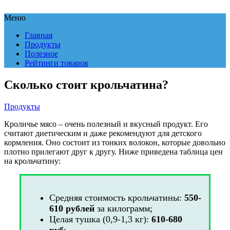
Меню
Главная
Продукты
Полезное
Рейтинги товаров
Сколько стоит крольчатина?
Продукты
Кроличье мясо – очень полезный и вкусный продукт. Его
считают диетическим и даже рекомендуют для детского
кормления. Оно состоит из тонких волокон, которые довольно
плотно прилегают друг к другу. Ниже приведена таблица цен
на крольчатину:
Средняя стоимость крольчатины:
550-
610 рублей
за килограмм;
Целая тушка (0,9-1,3 кг):
610-680
руб
;