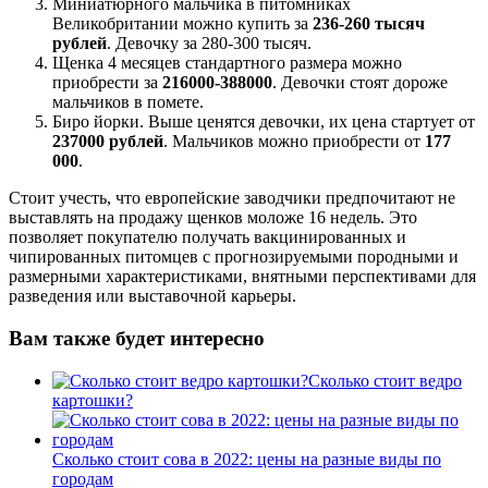
Миниатюрного мальчика в питомниках
Великобритании можно купить за
236-260 тысяч
рублей
. Девочку за 280-300 тысяч.
Щенка 4 месяцев стандартного размера можно
приобрести за
216000-388000
. Девочки стоят дороже
мальчиков в помете.
Биро йорки. Выше ценятся девочки, их цена стартует от
237000 рублей
. Мальчиков можно приобрести от
177
000
.
Стоит учесть, что европейские заводчики предпочитают не
выставлять на продажу щенков моложе 16 недель. Это
позволяет покупателю получать вакцинированных и
чипированных питомцев с прогнозируемыми породными и
размерными характеристиками, внятными перспективами для
разведения или выставочной карьеры.
Вам также будет интересно
Сколько стоит ведро
картошки?
Сколько стоит сова в 2022: цены на разные виды по
городам