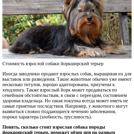
Стоимость взрослой собаки йоркширский терьер
Иногда заводчики продают взрослых собак, выращивая их для
выставок или разведения. Такие животные обычно уже имеют
несколько титулов, хорошо адаптированы, приучены к
хендлингу. Также взрослый йорк может продаваться по
семейным обстоятельствам, в связи с переездом, состоянием
здоровья владельца. Но такая покупка всегда может иметь не
самые приятные последствия. Например, у животного могут
выявиться сложно поддающиеся лечению заболевания,
пороки характера (злобность, трусливость).
Понять, сколько стоит взрослая собака породы
йоркширский терьер, поможет обзор цен по разным