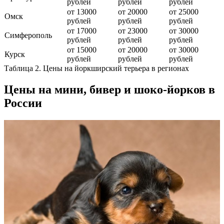
рублей
рублей
рублей
от 13000
от 20000
от 25000
Омск
рублей
рублей
рублей
от 17000
от 23000
от 30000
Симферополь
рублей
рублей
рублей
от 15000
от 20000
от 30000
Курск
рублей
рублей
рублей
Таблица 2. Цены на йоркширский терьера в регионах
Цены на мини, бивер и шоко-йорков в
России