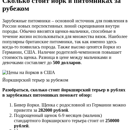
Сколько стоит йорк в питомниках за
рубежом
Зарубежные питомники – основной источник для появления в
России новых перспективных линий скрещивания внутри
породы. Обычно ввозятся щенки-мальчики, способные в
течение жизни использоваться для множества вязок. Наиболее
популярны британские питомники, так как именно здесь
когда-то появилась порода. Также высоко ценятся йорки из
Германии, США. Наличие родителей-чемпионов повышает
стоимость щенка. Разница в цене между мальчиками и
девочками составляет до
500 долларов
.
Йоркширский терьер за рубежом
Разобраться, сколько стоит йоркширский терьер в рублях
в зарубежных питомниках поможет обзор:
Бивер йорки. Щенка с родословной из Германии можно
привезти за
282000 рублей
.
Подрощенный щенок 6-9 месяцев (мальчик)
стандартного йоркширского терьера стоит от
250000
рублей
.