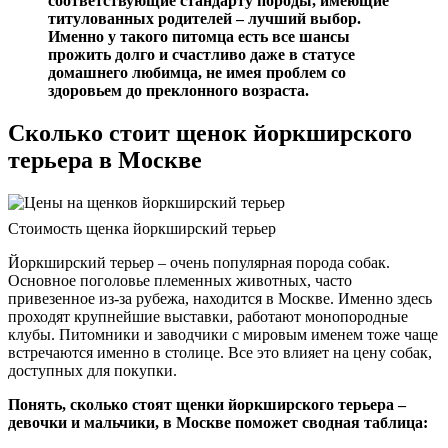
соответствующие стандарту породы, имеющие
титулованных родителей –
лучший выбор.
Именно у такого питомца есть все шансы
прожить долго и счастливо даже в статусе
домашнего любимца, не имея проблем со
здоровьем до преклонного возраста.
Сколько стоит щенок йоркширского
терьера в Москве
Стоимость щенка йоркширский терьер
Йоркширский терьер – очень популярная порода собак.
Основное поголовье племенных животных, часто
привезенное из-за рубежа, находится в Москве. Именно здесь
проходят крупнейшие выставки, работают монопородные
клубы. Питомники и заводчики с мировым именем тоже чаще
встречаются именно в столице. Все это влияет на цену собак,
доступных для покупки.
Понять, сколько стоят щенки йоркширского терьера –
девочки и мальчики, в Москве поможет сводная таблица: