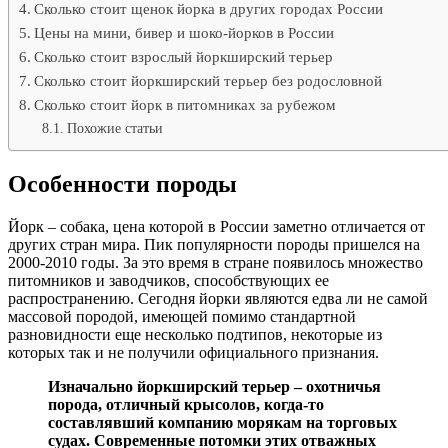
Сколько стоит щенок йорка в других городах России
Цены на мини, бивер и шоко-йорков в России
Сколько стоит взрослый йоркширский терьер
Сколько стоит йоркширский терьер без родословной
Сколько стоит йорк в питомниках за рубежом
Похожие статьи
Особенности породы
Йорк – собака, цена которой в России заметно отличается от
других стран мира. Пик популярности породы пришелся на
2000-2010 годы. За это время в стране появилось множество
питомников и заводчиков, способствующих ее
распространению. Сегодня йорки являются едва ли не самой
массовой породой, имеющей помимо стандартной
разновидности еще несколько подтипов, некоторые из
которых так и не получили официального признания.
Изначально йоркширский терьер – охотничья
порода, отличный крысолов, когда-то
составлявший компанию морякам на торговых
судах. Современные потомки этих отважных