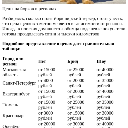
Цены на йорков в регионах
Разбираясь, сколько стоит йоркширский терьер, стоит учесть,
что цена щенков заметно меняется в зависимости от региона.
Иногда в поисках домашнего любимца подешевле покупатели
готовы преодолевать сотни и тысячи километров.
Подробное представление о ценах даст сравнительная
таблица:
Город или
Пет
Брид
Шоу
регион
Московская
от 15000
от 25000
от 40000
область
рублей
рублей
рублей
от 4000
от 20000
от 35000
Санкт-Петербург
рублей
рублей
рублей
от 15000
от 20000
от 40000
Екатеринбург
рублей
рублей
рублей
от 15000
от 25000
от 35000
Тюмень
рублей
рублей
рублей
от 3000
от 15000
от 30000
Краснодар
рублей
рублей
рублей
от 20000
от 30000
от 40000
Оренбург