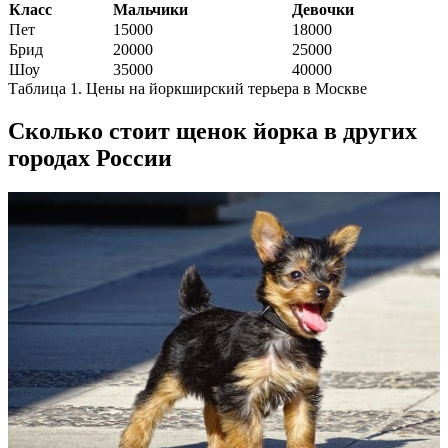
Класс
Мальчики
Девочки
Пет
15000
18000
Брид
20000
25000
Шоу
35000
40000
Таблица 1. Цены на йоркширский терьера в Москве
Сколько стоит щенок йорка в других
городах России