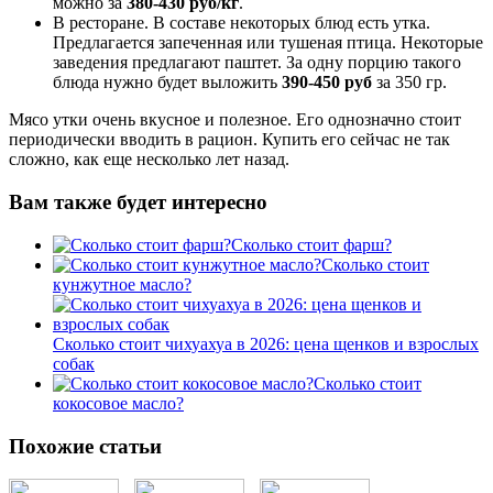
можно за
380-430
руб/кг
.
В ресторане. В составе некоторых блюд есть утка.
Предлагается запеченная или тушеная птица. Некоторые
заведения предлагают паштет. За одну порцию такого
блюда нужно будет выложить
390-450
руб
за 350 гр.
Мясо утки очень вкусное и полезное. Его однозначно стоит
периодически вводить в рацион. Купить его сейчас не так
сложно, как еще несколько лет назад.
Вам также будет интересно
Сколько стоит фарш?
Сколько стоит
кунжутное масло?
Сколько стоит чихуахуа в 2026: цена щенков и взрослых
собак
Сколько стоит
кокосовое масло?
Похожие статьи