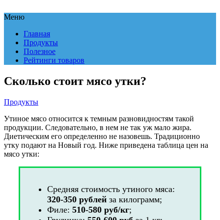
Меню
Главная
Продукты
Полезное
Рейтинги товаров
Сколько стоит мясо утки?
Продукты
Утиное мясо относится к темным разновидностям такой
продукции. Следовательно, в нем не так уж мало жира.
Диетическим его определенно не назовешь. Традиционно
утку подают на Новый год. Ниже приведена таблица цен на
мясо утки:
Средняя стоимость утиного мяса:
320-350 рублей
за килограмм;
Филе:
510-580 руб/кг
;
Грудинка:
550-600 руб
за 1 кг;