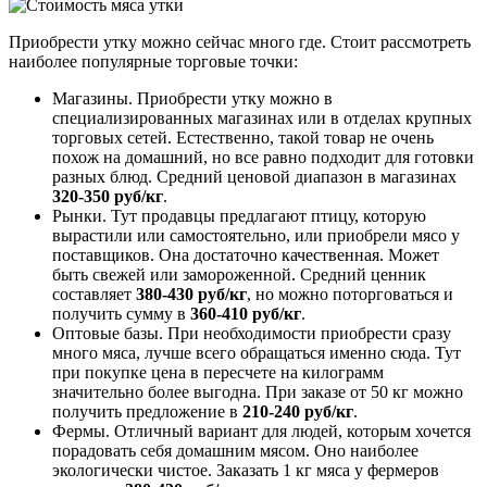
Приобрести утку можно сейчас много где. Стоит рассмотреть
наиболее популярные торговые точки:
Магазины. Приобрести утку можно в
специализированных магазинах или в отделах крупных
торговых сетей. Естественно, такой товар не очень
похож на домашний, но все равно подходит для готовки
разных блюд. Средний ценовой диапазон в магазинах
320-350
руб/кг
.
Рынки. Тут продавцы предлагают птицу, которую
вырастили или самостоятельно, или приобрели мясо у
поставщиков. Она достаточно качественная. Может
быть свежей или замороженной. Средний ценник
составляет
380-430
руб/кг
, но можно поторговаться и
получить сумму в
360-410 руб/кг
.
Оптовые базы. При необходимости приобрести сразу
много мяса, лучше всего обращаться именно сюда. Тут
при покупке цена в пересчете на килограмм
значительно более выгодна. При заказе от 50 кг можно
получить предложение в
210-240
руб/кг
.
Фермы. Отличный вариант для людей, которым хочется
порадовать себя домашним мясом. Оно наиболее
экологически чистое. Заказать 1 кг мяса у фермеров