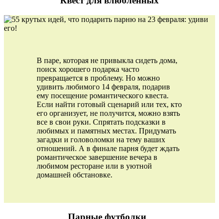
Квест для влюбленных
В паре, которая не привыкла сидеть дома,
поиск хорошего подарка часто
превращается в проблему. Но можно
удивить любимого 14 февраля, подарив
ему посещение романтического квеста.
Если найти готовый сценарий или тех, кто
его организует, не получится, можно взять
все в свои руки. Спрятать подсказки в
любимых и памятных местах. Придумать
загадки и головоломки на тему ваших
отношений. А в финале парня будет ждать
романтическое завершение вечера в
любимом ресторане или в уютной
домашней обстановке.
Парные футболки