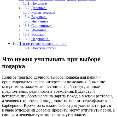
Полезные
Деловые
Романтические
Вкусные
Интимные
Спортивные
Именные
Веселые
Недорогие
Что не стоит дарить парню
Похожие статьи
Что нужно учитывать при выборе
подарка
Главное правило удачного выбора подарка для парня –
ориентироваться на его интересы и пожелания. Значение
могут иметь даже мелочи: социальный статус, личные
предпочтения, религиозные убеждения. Буддисту и
вегетарианцу бессмысленно дарить поход в мясной ресторан,
а человек с прической «под ноль» не оценит сертификат в
барбершоп. Кроме того, важно соблюдать уместность трат: в
начале отношений дорогие презенты могут отпугнуть парня, а
слишком дешевые сувениры покажутся знаком