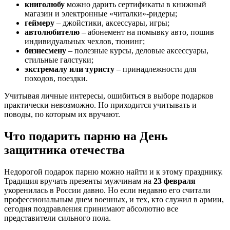
книголюбу
можно дарить сертификаты в книжный
магазин и электронные «читалки»-ридеры;
геймеру
– джойстики, аксессуары, игры;
автолюбителю
– абонемент на помывку авто, пошив
индивидуальных чехлов, тюнинг;
бизнесмену
– полезные курсы, деловые аксессуары,
стильные галстуки;
экстремалу или туристу
– принадлежности для
походов, поездки.
Учитывая личные интересы, ошибиться в выборе подарков
практически невозможно. Но приходится учитывать и
поводы, по которым их вручают.
Что подарить парню на День
защитника отечества
Недорогой подарок парню можно найти и к этому празднику.
Традиция вручать презенты мужчинам на
23 февраля
укоренилась в России давно. Но если недавно его считали
профессиональным днем военных, и тех, кто служил в армии,
сегодня поздравления принимают абсолютно все
представители сильного пола.