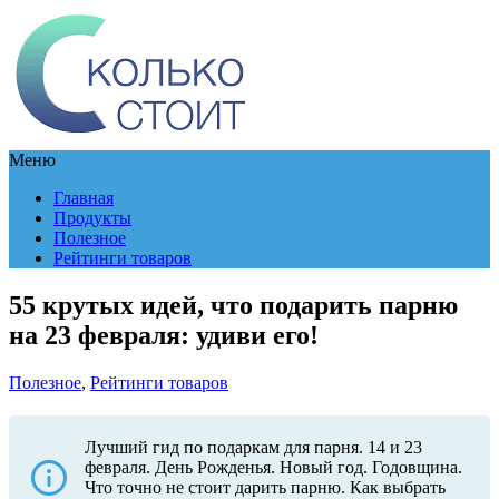
Меню
Главная
Продукты
Полезное
Рейтинги товаров
55 крутых идей, что подарить парню
на 23 февраля: удиви его!
Полезное
,
Рейтинги товаров
Лучший гид по подаркам для парня. 14 и 23
февраля. День Рожденья. Новый год. Годовщина.
Что точно не стоит дарить парню. Как выбрать