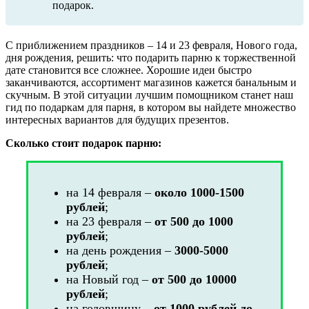
подарок.
С приближением праздников – 14 и 23 февраля, Нового года,
дня рождения, решить: что подарить парню к торжественной
дате становится все сложнее. Хорошие идеи быстро
заканчиваются, ассортимент магазинов кажется банальным и
скучным. В этой ситуации лучшим помощником станет наш
гид по подаркам для парня, в котором вы найдете множество
интересных вариантов для будущих презентов.
Сколько стоит подарок парню:
на 14 февраля –
около 1000-1500
рублей
;
на 23 февраля –
от 500 до 1000
рублей
;
на день рождения –
3000-5000
рублей
;
на Новый год –
от 500 до 10000
рублей
;
на годовщину –
от 1000 рублей до