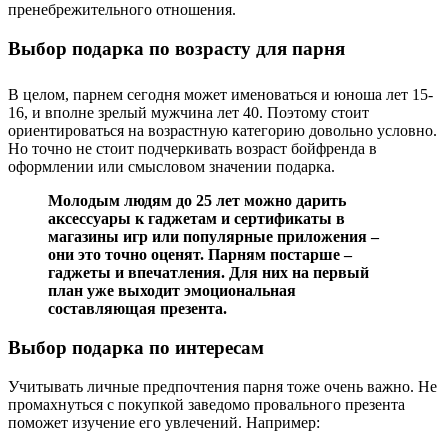
пренебрежительного отношения.
Выбор подарка по возрасту для парня
В целом, парнем сегодня может именоваться и юноша лет 15-
16, и вполне зрелый мужчина лет 40. Поэтому стоит
ориентироваться на возрастную категорию довольно условно.
Но точно не стоит подчеркивать возраст бойфренда в
оформлении или смысловом значении подарка.
Молодым людям до 25 лет можно дарить
аксессуары к гаджетам и сертификаты в
магазины игр или популярные приложения –
они это точно оценят. Парням постарше –
гаджеты и впечатления. Для них на первый
план уже выходит эмоциональная
составляющая презента.
Выбор подарка по интересам
Учитывать личные предпочтения парня тоже очень важно. Не
промахнуться с покупкой заведомо провального презента
поможет изучение его увлечений. Например: