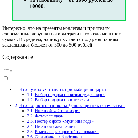
10000
.
Интересно, что на презенты коллегам и приятелям
современные девушки готовы тратить гораздо меньшие
суммы. В среднем, на покупку таких подарков парням
закладывают бюджет от 300 до 500 рублей.
Содержание
Что нужно учитывать при выборе подарка
Выбор подарка по возрасту для парня
Выбор подарка по интересам
Что подарить парню на День защитника отечества
Именной чай или кофе
Фотокалендарь
Постер с фото «Мужчина года»
Именной ежедневник
Ремень с гравировкой на пряжке
Сертификат в барбершоп